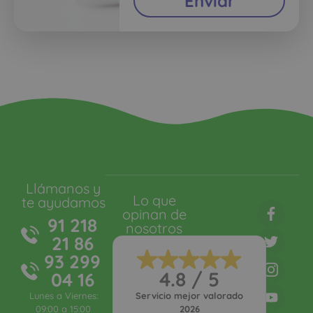
Enviar
Llámanos y
Lo que
te ayudamos
opinan de
91 218
nosotros
21 86
93 299
4.8 / 5
04 16
Lunes a Viernes:
Servicio mejor valorado
09:00 a 15:00
2026