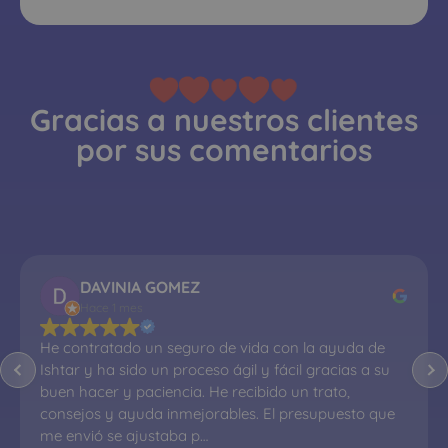
Gracias a nuestros clientes
por sus comentarios
DAVINIA GOMEZ
Hace 1 mes
He contratado un seguro de vida con la ayuda de 
Ishtar y ha sido un proceso ágil y fácil gracias a su 
buen hacer y paciencia. He recibido un trato, 
consejos y ayuda inmejorables. El presupuesto que 
me envió se ajustaba p…