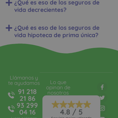
¿Qué es eso de los seguros de
vida decrecientes?
¿Qué es eso de los seguros de
vida hipoteca de prima única?
Llámanos y
Lo que
te ayudamos
opinan de
91 218
nosotros
21 86
93 299
4.8 / 5
04 16
Lunes a Viernes:
Servicio mejor valorado