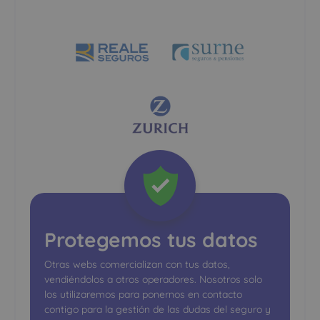
Protegemos tus datos
Otras webs comercializan con tus datos,
vendiéndolos a otros operadores. Nosotros solo
los utilizaremos para ponernos en contacto
contigo para la gestión de las dudas del seguro y