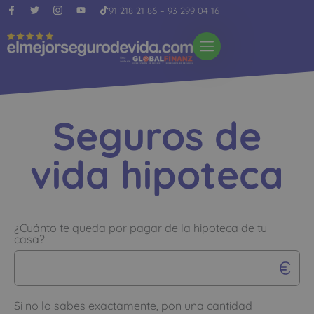
91 218 21 86
–
93 299 04 16
Seguros de
vida hipoteca
¿Cuánto te queda por pagar de la hipoteca de tu
casa?
Si no lo sabes exactamente, pon una cantidad