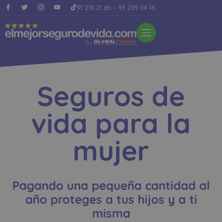
91 218 21 86
–
93 299 04 16
Seguros de
vida para la
mujer
Pagando una pequeña cantidad al
año proteges a tus hijos y a ti
misma