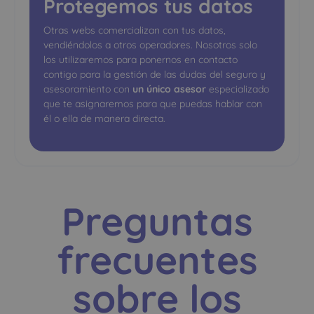
Protegemos tus datos
Otras webs comercializan con tus datos,
vendiéndolos a otros operadores. Nosotros solo
los utilizaremos para ponernos en contacto
contigo para la gestión de las dudas del seguro y
asesoramiento con
un único asesor
especializado
que te asignaremos para que puedas hablar con
él o ella de manera directa.
Preguntas
frecuentes
sobre los