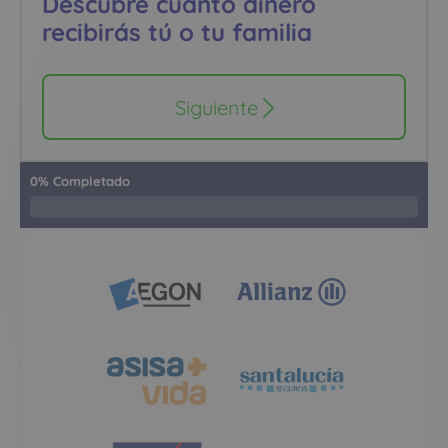
Descubre cuánto dinero
recibirás tú o tu familia
Siguiente
0
%
Completado