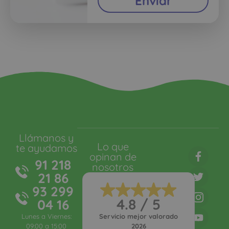
Enviar
Llámanos y
Lo que
te ayudamos
opinan de
91 218
nosotros
21 86
93 299
4.8 / 5
04 16
Lunes a Viernes:
Servicio mejor valorado
09:00 a 15:00
2026