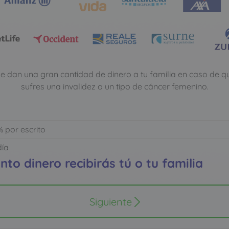
 dan una gran cantidad de dinero a tu familia en caso de que f
sufres una invalidez o un tipo de cáncer femenino.
a
 por escrito
día
to dinero recibirás tú o tu familia
Siguiente