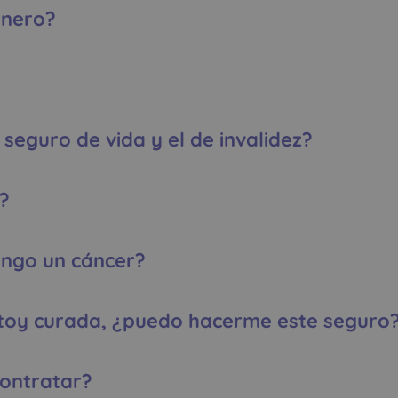
inero?
 seguro de vida y el de invalidez?
?
engo un cáncer?
estoy curada, ¿puedo hacerme este seguro
ontratar?