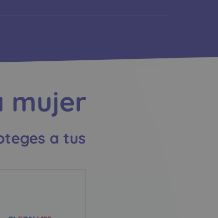
a mujer
teges a tus