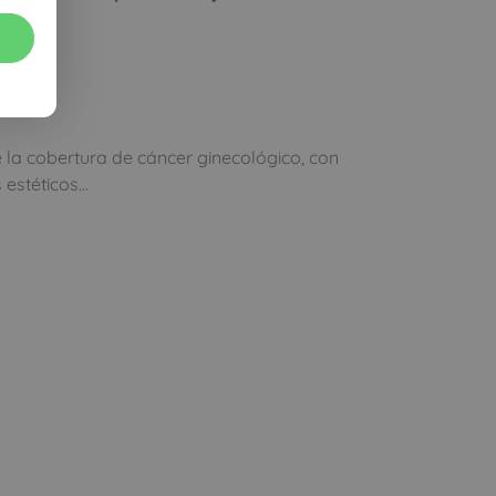
 la cobertura de cáncer ginecológico, con
 estéticos…