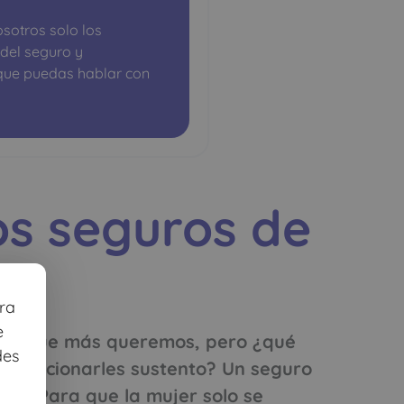
sotros solo los
 del seguro y
que puedas hablar con
os seguros de
r
ra
e
 los que más queremos, pero ¿qué
des
roporcionarles sustento? Un seguro
er. Para que la mujer solo se