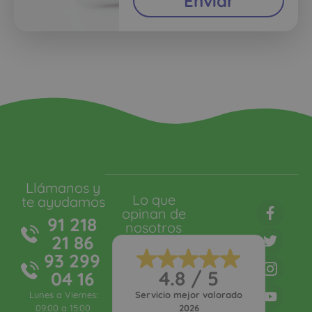
Enviar
Llámanos y
Lo que
te ayudamos
opinan de
91 218
nosotros
21 86
93 299
4.8 / 5
04 16
Lunes a Viernes:
Servicio mejor valorado
09:00 a 15:00
2026