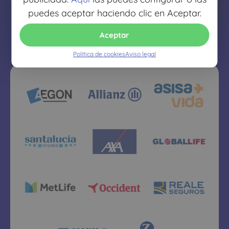
puedes aceptar haciendo clic en Aceptar.
Aceptar
Política de cookies
Aviso legal