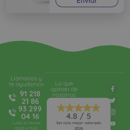
Enviar
Llámanos y
Lo que
te ayudamos
opinan de
91 218
nosotros
21 86
93 299
4.8 / 5
04 16
Lunes a Viernes:
Servicio mejor valorado
09:00 a 15:00
2026