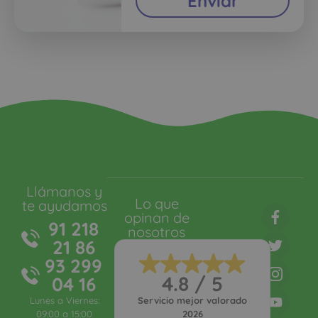
Enviar
Llámanos y
Lo que
te ayudamos
opinan de
91 218
nosotros
21 86
93 299
4.8 / 5
04 16
Lunes a Viernes:
Servicio mejor valorado
09:00 a 15:00
2026