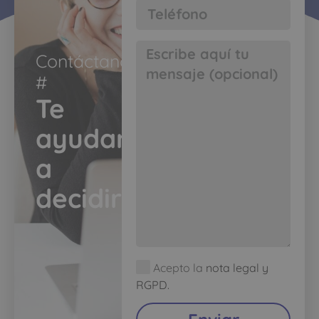
Contáctanos
#​
Te
ayudamos
a
decidir​
Acepto la
nota legal y
RGPD.