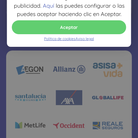
quieres
publicidad.
Aquí
las puedes configurar o las
puedes aceptar haciendo clic en Aceptar.
Aceptar
Política de cookies
Aviso legal