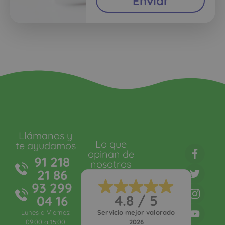
Enviar
Llámanos y
Lo que
te ayudamos
opinan de
91 218
nosotros
21 86
93 299
4.8 / 5
04 16
Lunes a Viernes:
Servicio mejor valorado
09:00 a 15:00
2026