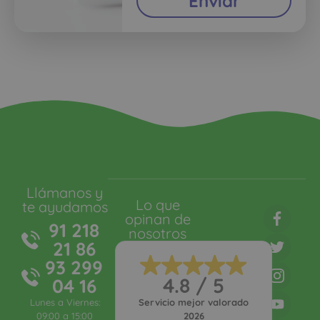
Enviar
Llámanos y
Lo que
te ayudamos
opinan de
91 218
nosotros
21 86
93 299
4.8 / 5
04 16
Lunes a Viernes:
Servicio mejor valorado
09:00 a 15:00
2026