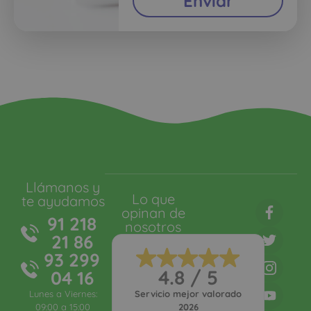
Enviar
Llámanos y
Lo que
te ayudamos
opinan de
91 218
nosotros
21 86
93 299
4.8 / 5
04 16
Lunes a Viernes:
Servicio mejor valorado
09:00 a 15:00
2026