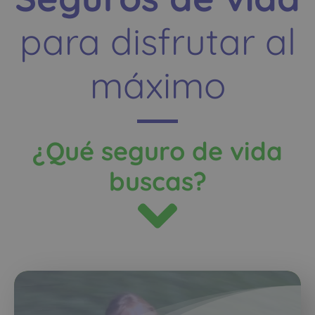
para disfrutar al
máximo
¿Qué seguro de vida
buscas?