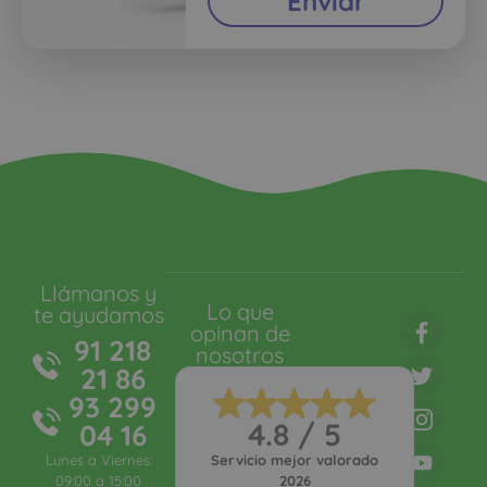
Enviar
Llámanos y
Lo que
te ayudamos
opinan de
91 218
nosotros
21 86
93 299
4.8 / 5
04 16
Lunes a Viernes:
Servicio mejor valorado
09:00 a 15:00
2026