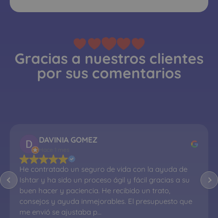
Gracias a nuestros clientes
por sus comentarios
Abel Flórez
Hace 1 mes
Me atendió el Sr. Francisco. Todo un profesional, me 
ayudó en todo momento, súper atento y ágil. Muy 
buen precio en el seguro de vida. Muy recomendado.