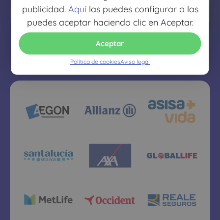
quieres
publicidad.
Aquí
las puedes configurar o las
puedes aceptar haciendo clic en Aceptar.
Aceptar
Política de cookies
Aviso legal