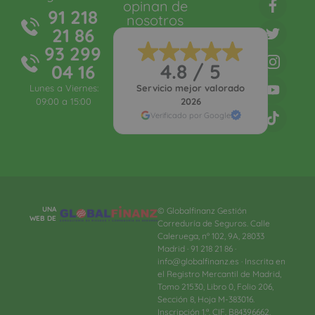
opinan de
91 218
nosotros
21 86
93 299
4.8 / 5
04 16
Lunes a Viernes:
Servicio mejor valorado
09:00 a 15:00
2026
Verificado por Google
UNA
© Globalfinanz Gestión
WEB DE
Correduría de Seguros. Calle
Caleruega, nº 102, 9A, 28033
Madrid · 91 218 21 86 ·
info@globalfinanz.es · Inscrita en
el Registro Mercantil de Madrid,
Tomo 21530, Libro 0, Folio 206,
Sección 8, Hoja M-383016.
Inscripción 1.ª. CIF. B84396662.