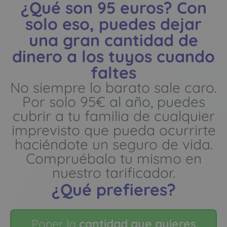
¿Qué son 95 euros? Con
solo eso, puedes dejar
una gran cantidad de
dinero a los tuyos cuando
faltes
No siempre lo barato sale caro.
Por solo 95€ al año, puedes
cubrir a tu familia de cualquier
imprevisto que pueda ocurrirte
haciéndote un seguro de vida.
Compruébalo tu mismo en
nuestro tarificador.
¿Qué prefieres?
Poner la
cantidad que quieres