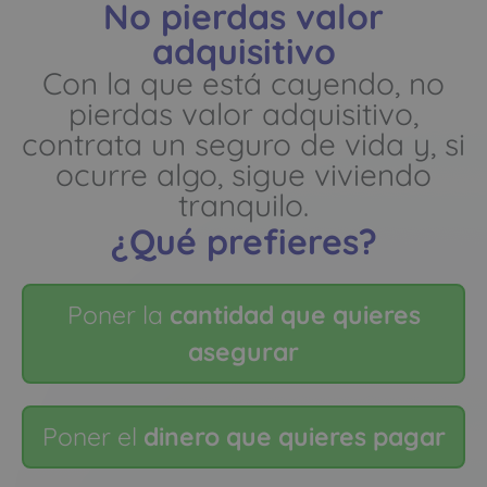
No pierdas valor
adquisitivo
Con la que está cayendo, no
pierdas valor adquisitivo,
contrata un seguro de vida y, si
ocurre algo, sigue viviendo
tranquilo.
¿Qué prefieres?
Poner la
cantidad que quieres
asegurar
Poner el
dinero que quieres pagar