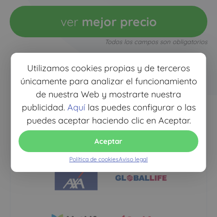
ver
mejor precio
Todos los campos son obligatorios
Utilizamos cookies propias y de terceros
únicamente para analizar el funcionamiento
de nuestra Web y mostrarte nuestra
publicidad.
Aquí
las puedes configurar o las
puedes aceptar haciendo clic en Aceptar.
Aceptar
Política de cookies
Aviso legal