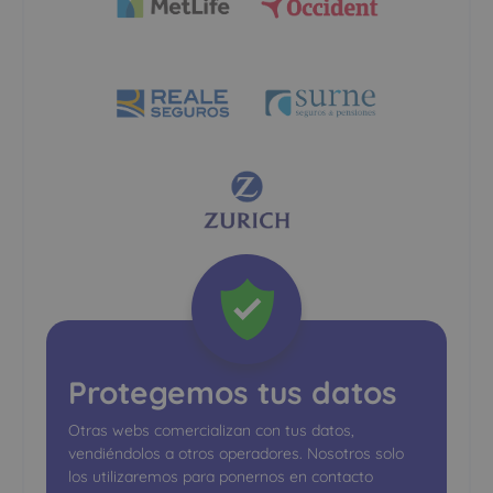
Protegemos tus datos
Otras webs comercializan con tus datos,
vendiéndolos a otros operadores. Nosotros solo
los utilizaremos para ponernos en contacto