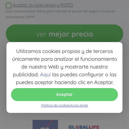
Acepto la nota legal y RGPD
Solo usamos estos datos para calcular el precio del seguro, nunca te
enviaremos SPAM
ver
mejor precio
Todos los campos son obligatorios
Utilizamos cookies propias y de terceros
únicamente para analizar el funcionamiento
de nuestra Web y mostrarte nuestra
publicidad.
Aquí
las puedes configurar o las
puedes aceptar haciendo clic en Aceptar.
Aceptar
Política de cookies
Aviso legal