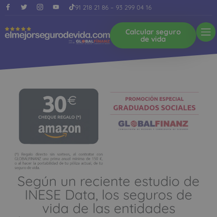
91 218 21 86
–
93 299 04 16
Calcular seguro
de vida
Según un reciente estudio de
INESE Data, los seguros de
vida de las entidades