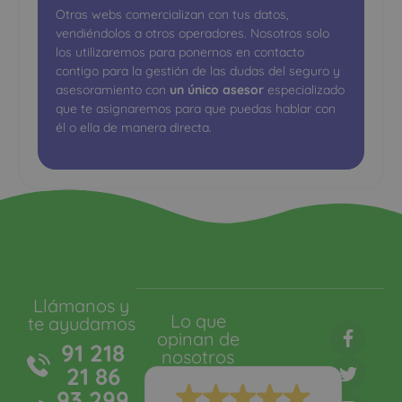
Otras webs comercializan con tus datos,
vendiéndolos a otros operadores. Nosotros solo
los utilizaremos para ponernos en contacto
contigo para la gestión de las dudas del seguro y
asesoramiento con
un único asesor
especializado
que te asignaremos para que puedas hablar con
él o ella de manera directa.
Llámanos y
Lo que
te ayudamos
opinan de
91 218
nosotros
21 86
93 299